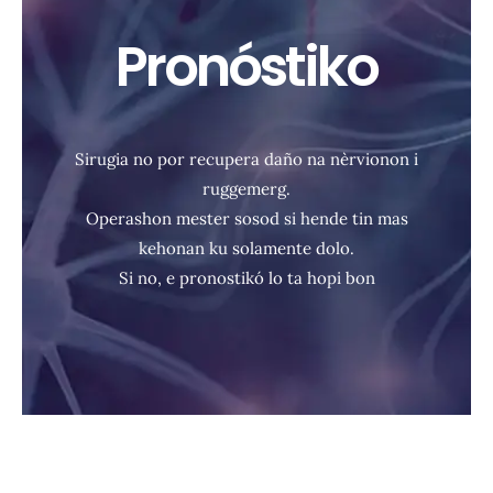
Pronóstiko
Sirugia no por recupera daño na nèrvionon i
ruggemerg.
Operashon mester sosod si hende tin mas
kehonan ku solamente dolo.
Si no, e pronostikó lo ta hopi bon