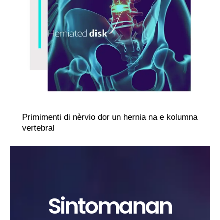
Primimenti di nèrvio dor un hernia na e kolumna
vertebral
Sintomanan