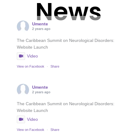
News
Umente
2 years ago
The Caribbean Summit on Neurological Disorders:
Website Launch
Video
View on Facebook
·
Share
Umente
2 years ago
The Caribbean Summit on Neurological Disorders:
Website Launch
Video
View on Facebook
·
Share