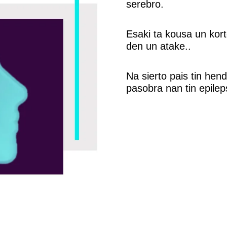
serebro.
Esaki ta kousa un kort
den un atake..
Na sierto pais tin hen
pasobra nan tin epilep