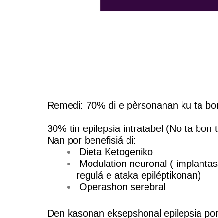
Remedi: 70% di e pèrsonanan ku ta bon 
30% tin epilepsia intratabel (No ta bon 
Nan por benefisiá di:
Dieta Ketogeniko
Modulation neuronal ( implantas
regulá e ataka epiléptikonan)
Operashon serebral
Den kasonan eksepshonal epilepsia por