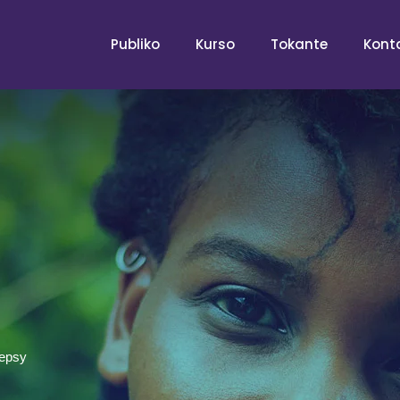
Publiko
Kurso
Tokante
Kont
lepsy