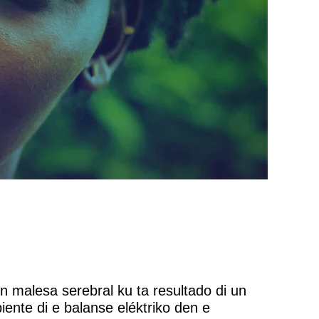
un malesa serebral ku ta resultado di un
piente di e balanse eléktriko den e