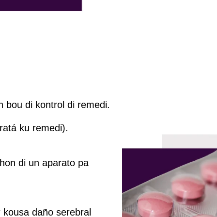
bou di kontrol di remedi.
tratá ku remedi).
hon di un aparato pa
 kousa daño serebral