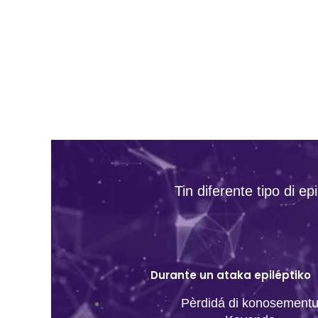
Tin diferente tipo di ep
Durante un ataka epiléptiko
Pèrdidá di konosement