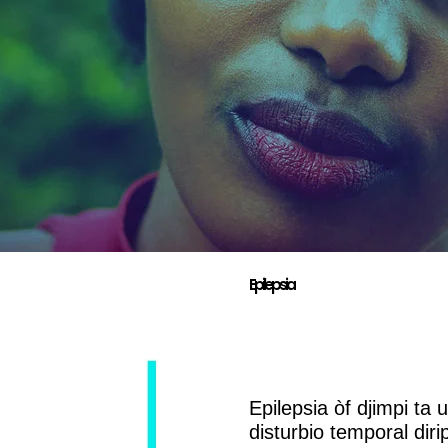
Epilepsia
Epilepsia òf djimpi ta 
disturbio temporal diri