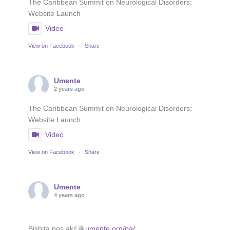
The Caribbean Summit on Neurological Disorders:
Website Launch
Video
View on Facebook
·
Share
Umente
2 years ago
The Caribbean Summit on Neurological Disorders:
Website Launch
Video
View on Facebook
·
Share
Umente
4 years ago
.
Bishita nos aki! 🌐
umente.org/pa/