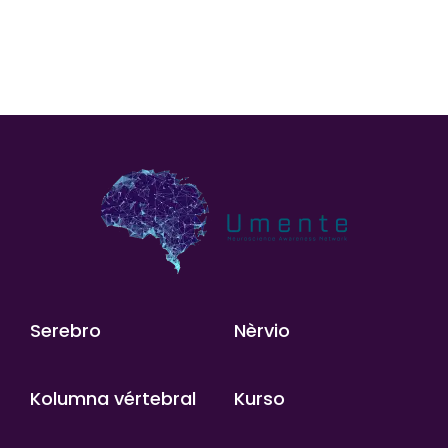
Serebro
Nèrvio
Kolumna vértebral
Kurso