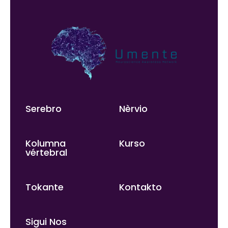
Serebro
Nèrvio
Kolumna
Kurso
vértebral
Tokante
Kontakto
Sigui Nos